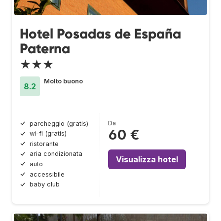
Hotel Posadas de España
Paterna
★★★
Molto buono
8.2
Da
parcheggio (gratis)
60 €
wi-fi (gratis)
ristorante
aria condizionata
Visualizza hotel
auto
accessibile
baby club