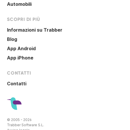
Automobili
SCOPRI DI PIÙ
Informazioni su Trabber
Blog
App Android
App iPhone
CONTATTI
Contatti
© 2005 - 2026
Trabber Software S.L.