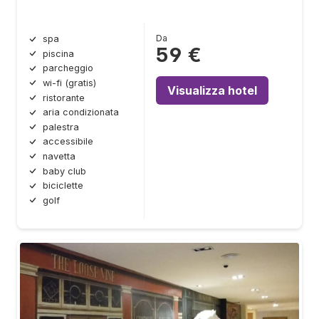
Da
spa
59 €
piscina
parcheggio
wi-fi (gratis)
Visualizza hotel
ristorante
aria condizionata
palestra
accessibile
navetta
baby club
biciclette
golf