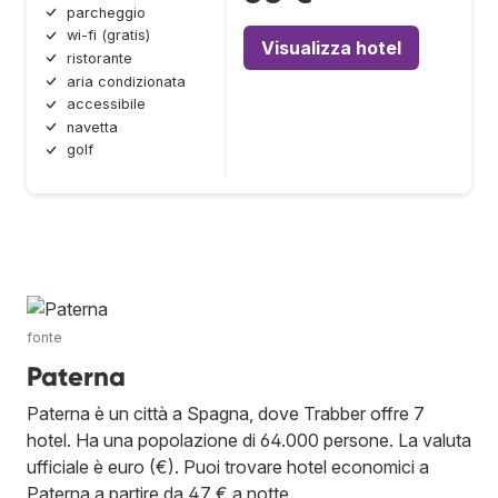
parcheggio
wi-fi (gratis)
Visualizza hotel
ristorante
aria condizionata
accessibile
navetta
golf
fonte
Paterna
Paterna è un città a Spagna, dove Trabber offre 7
hotel. Ha una popolazione di 64.000 persone. La valuta
ufficiale è euro (€). Puoi trovare hotel economici a
Paterna a partire da 47 € a notte.