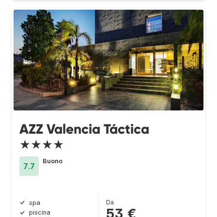
AZZ Valencia Táctica
★★★★
Buono
7.7
Da
spa
53 €
piscina