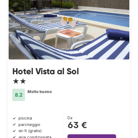
Hotel Vista al Sol
★★
Molto buono
8.2
Da
piscina
63 €
parcheggio
wi-fi (gratis)
aria condizionata