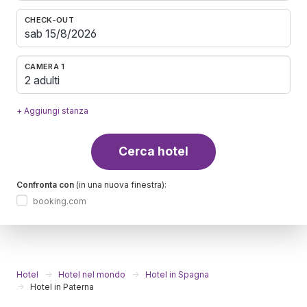
CHECK-OUT
CAMERA 1
2 adulti
+ Aggiungi stanza
Cerca hotel
Confronta con
(in una nuova finestra):
booking.com
Hotel
Hotel nel mondo
Hotel in Spagna
Hotel in Paterna