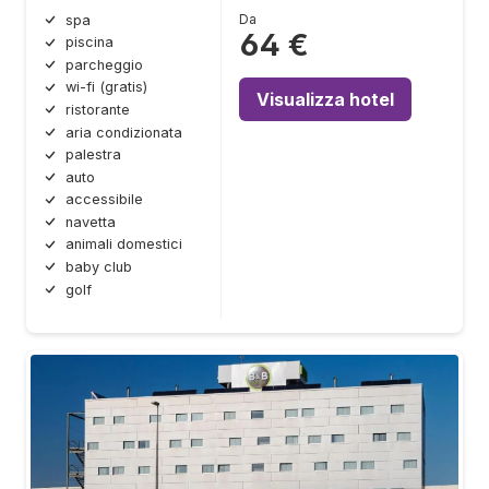
Da
spa
64 €
piscina
parcheggio
wi-fi (gratis)
Visualizza hotel
ristorante
aria condizionata
palestra
auto
accessibile
navetta
animali domestici
baby club
golf