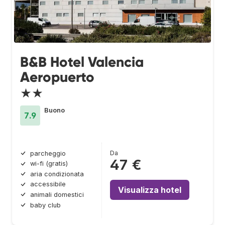
B&B Hotel Valencia
Aeropuerto
★★
Buono
7.9
Da
parcheggio
47 €
wi-fi (gratis)
aria condizionata
accessibile
Visualizza hotel
animali domestici
baby club