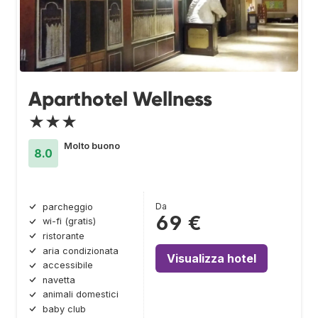
Aparthotel Wellness
★★★
Molto buono
8.0
Da
parcheggio
69 €
wi-fi (gratis)
ristorante
aria condizionata
Visualizza hotel
accessibile
navetta
animali domestici
baby club