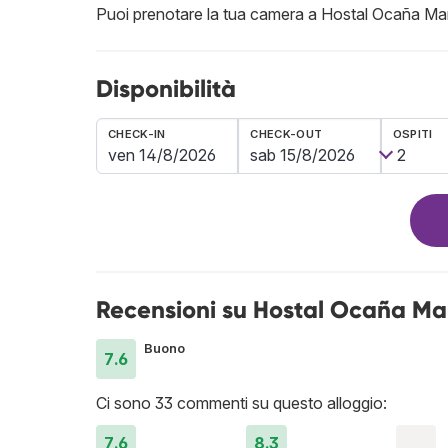
Puoi prenotare la tua camera a Hostal Ocaña Ma
Disponibilità
CHECK-IN
CHECK-OUT
OSPITI
Recensioni su Hostal Ocaña Ma
Buono
7.6
Ci sono 33 commenti su questo alloggio:
7.6
8.3