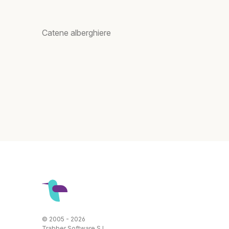
Catene alberghiere
© 2005 - 2026
Trabber Software S.L.