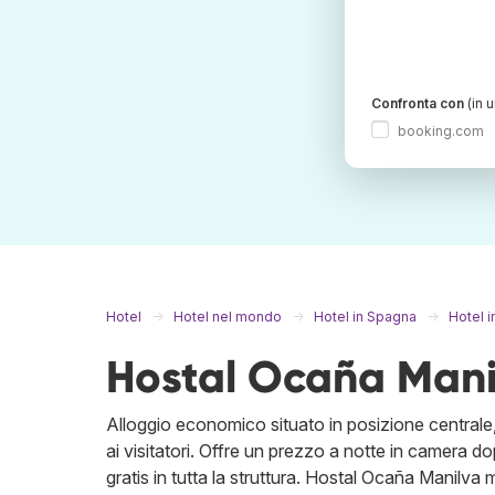
Confronta con
(in 
booking.com
Hotel
Hotel nel mondo
Hotel in Spagna
Hotel i
Hostal Ocaña Mani
Alloggio economico situato in posizione centrale, 
ai visitatori. Offre un prezzo a notte in camera do
gratis in tutta la struttura. Hostal Ocaña Manilva m