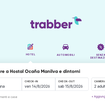
HOTEL
AUTOMOBILI
SENZ
DESTINAZ
e a Hostal Ocaña Manilva e dintorni
CHECK-IN
CHECK-OUT
CAMERA
2 adult
+ Aggiung
amenti e case