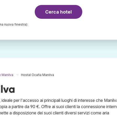
Cerca hotel
una nuova finestra):
n Manilva
Hostal Ocaña Manilva
lva
ideale per l'accesso ai principali luoghi di interesse che Manilv
ppia a partire da 90 €. Offre ai suoi clienti la connessione inter
ette a disposizione dei suoi clienti diversi servizi come aria