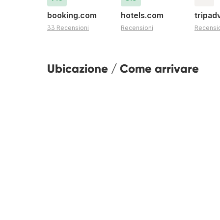
booking.com
hotels.com
tripad
33 Recensioni
Recensioni
Recensi
Ubicazione / Come arrivare