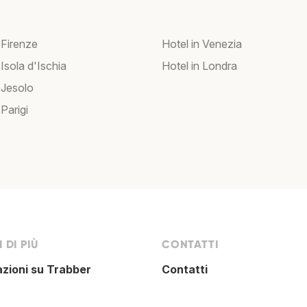
 Firenze
Hotel in Venezia
 Isola d'Ischia
Hotel in Londra
 Jesolo
 Parigi
 DI PIÙ
CONTATTI
azioni su Trabber
Contatti