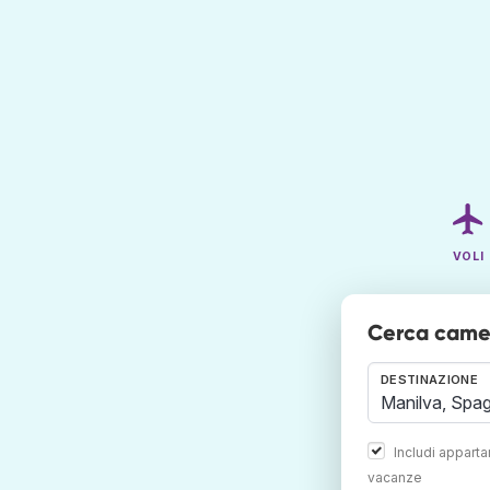
VOLI
Cerca camer
DESTINAZIONE
Includi appart
vacanze