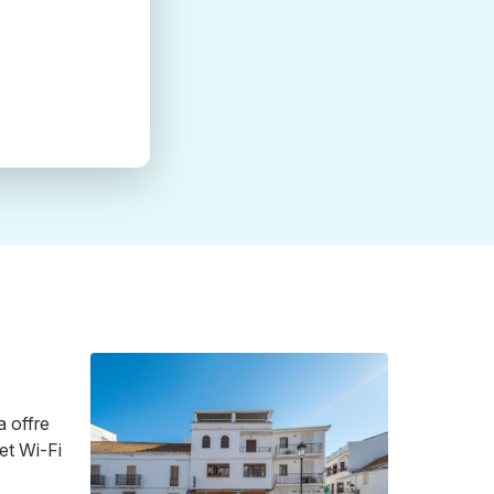
a offre
net Wi-Fi