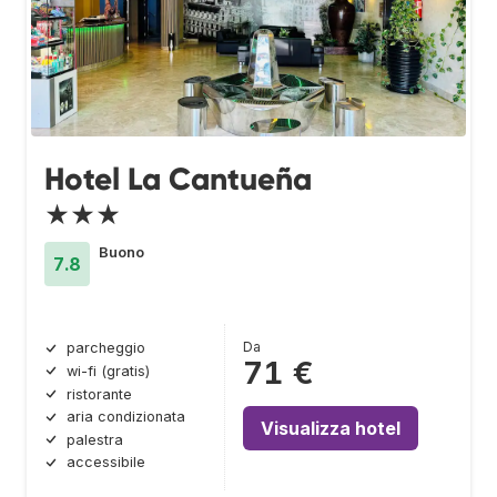
Hotel La Cantueña
★★★
Buono
7.8
Da
parcheggio
71 €
wi-fi (gratis)
ristorante
aria condizionata
Visualizza hotel
palestra
accessibile