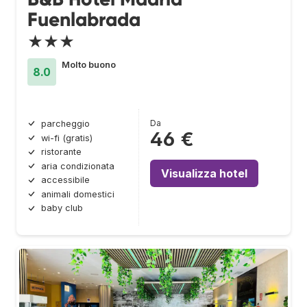
Fuenlabrada
★★★
Molto buono
8.0
Da
parcheggio
46 €
wi-fi (gratis)
ristorante
aria condizionata
Visualizza hotel
accessibile
animali domestici
baby club