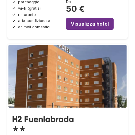
Da
parcheggio
50 €
wi-fi (gratis)
ristorante
aria condizionata
Visualizza hotel
animali domestici
H2 Fuenlabrada
★★