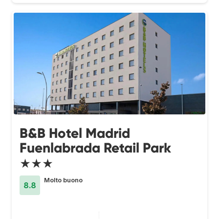
B&B Hotel Madrid
Fuenlabrada Retail Park
★★★
Molto buono
8.8