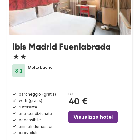
ibis Madrid Fuenlabrada
★★
Molto buono
8.1
Da
parcheggio (gratis)
40 €
wi-fi (gratis)
ristorante
aria condizionata
Visualizza hotel
accessibile
animali domestici
baby club