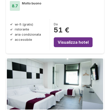
Molto buono
8.7
Da
wi-fi (gratis)
51 €
ristorante
aria condizionata
accessibile
Visualizza hotel