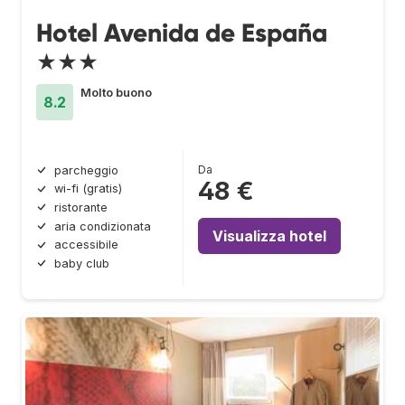
Hotel Avenida de España
★★★
Molto buono
8.2
Da
parcheggio
48 €
wi-fi (gratis)
ristorante
aria condizionata
Visualizza hotel
accessibile
baby club