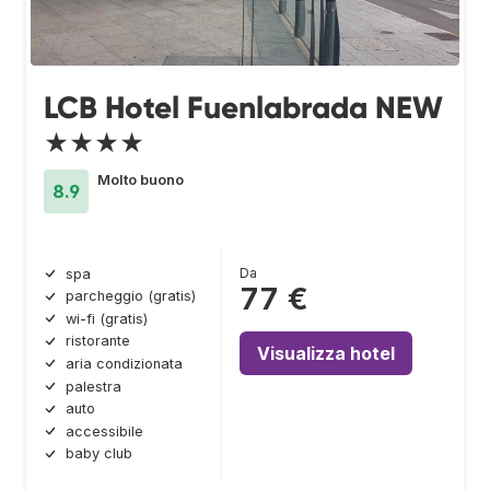
LCB Hotel Fuenlabrada NEW
★★★★
Molto buono
8.9
Da
spa
77 €
parcheggio (gratis)
wi-fi (gratis)
ristorante
Visualizza hotel
aria condizionata
palestra
auto
accessibile
baby club