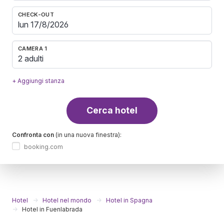
CHECK-OUT
CAMERA 1
2 adulti
+ Aggiungi stanza
Cerca hotel
Confronta con
(in una nuova finestra):
booking.com
Hotel
Hotel nel mondo
Hotel in Spagna
Hotel in Fuenlabrada