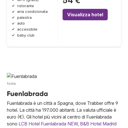
54 €
ristorante
aria condizionata
Visualizza hotel
palestra
auto
accessibile
baby club
fonte
Fuenlabrada
Fuenlabrada è un città a Spagna, dove Trabber offre 9
hotel. La città ha 197.000 abitanti. La valuta ufficiale è
euro (€). Gli hotel più vicini al centro di Fuenlabrada
sono
LCB Hotel Fuenlabrada NEW
,
B&B Hotel Madrid