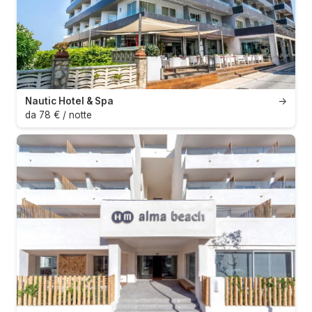
Nautic Hotel & Spa
→
da 78 € / notte