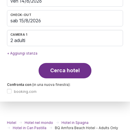
CHECK-OUT
CAMERA 1
2 adulti
+ Aggiungi stanza
Cerca hotel
Confronta con
(in una nuova finestra):
booking.com
Hotel
Hotel nel mondo
Hotel in Spagna
Hotel in Can Pastilla
BQ Amfora Beach Hotel - Adults Only