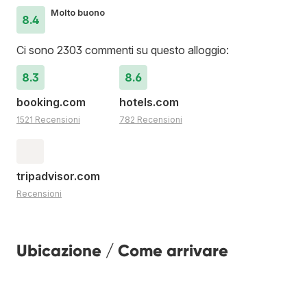
Molto buono
8.4
Ci sono 2303 commenti su questo alloggio:
8.3
8.6
booking.com
hotels.com
1521 Recensioni
782 Recensioni
tripadvisor.com
Recensioni
Ubicazione / Come arrivare