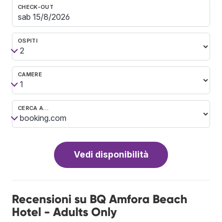
CHECK-OUT
OSPITI
CAMERE
CERCA A…
Vedi disponibilità
Recensioni su BQ Amfora Beach
Hotel - Adults Only