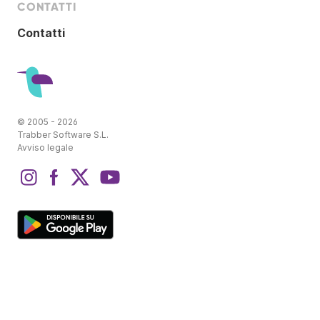
CONTATTI
Contatti
© 2005 - 2026
Trabber Software S.L.
Avviso legale