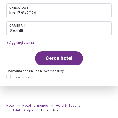
CHECK-OUT
CAMERA 1
2 adulti
+ Aggiungi stanza
Cerca hotel
Confronta con
(in una nuova finestra):
booking.com
Hotel
Hotel nel mondo
Hotel in Spagna
Hotel in Calpe
Hotel CALPE