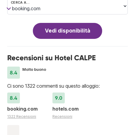
CERCA A…
Vedi disponibilità
Recensioni su Hotel CALPE
Molto buono
8.4
Ci sono 1322 commenti su questo alloggio:
8.4
9.0
booking.com
hotels.com
1322 Recensioni
Recensioni