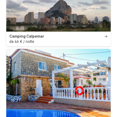
Camping Calpemar
→
da 46 € / notte