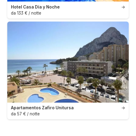
Hotel Casa Día y Noche
→
da 133 € / notte
Apartamentos Zafiro Unitursa
→
da 57 € / notte