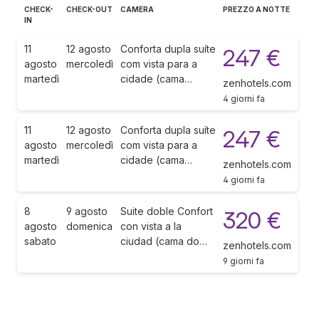
CHECK-
CHECK-OUT
CAMERA
PREZZO A NOTTE
IN
11
12 agosto
Conforta dupla suíte
247 €
agosto
mercoledì
com vista para a
martedì
cidade (cama…
zenhotels.com
4 giorni fa
11
12 agosto
Conforta dupla suíte
247 €
agosto
mercoledì
com vista para a
martedì
cidade (cama…
zenhotels.com
4 giorni fa
8
9 agosto
Suite doble Confort
320 €
agosto
domenica
con vista a la
sabato
ciudad (cama do…
zenhotels.com
9 giorni fa