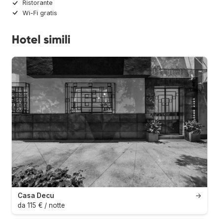
Ristorante
Wi-Fi gratis
Hotel simili
Casa Decu
→
da 115 € / notte