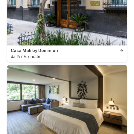
Casa Malí by Dominion
→
da 197 € / notte