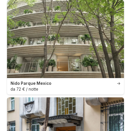
Nido Parque Mexico
→
da 72 € / notte