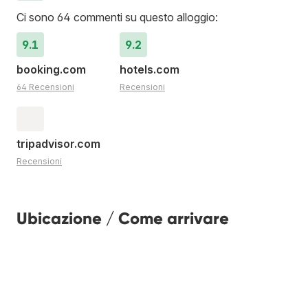
Ci sono 64 commenti su questo alloggio:
9.1
9.2
booking.com
hotels.com
64 Recensioni
Recensioni
tripadvisor.com
Recensioni
Ubicazione / Come arrivare