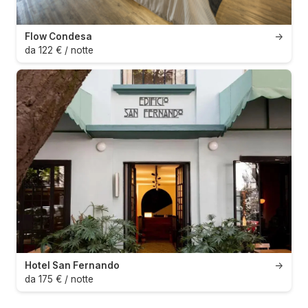
Flow Condesa
→
da 122 € / notte
Hotel San Fernando
→
da 175 € / notte