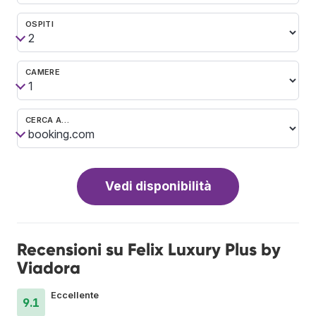
OSPITI
CAMERE
CERCA A…
Vedi disponibilità
Recensioni su Felix Luxury Plus by
Viadora
Eccellente
9.1