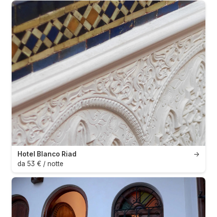
Hotel Blanco Riad
→
da 53 € / notte