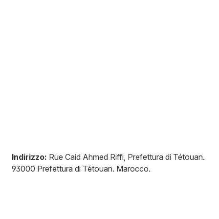
Indirizzo:
Rue Caid Ahmed Riffi, Prefettura di Tétouan
.
93000
Prefettura di Tétouan
.
Marocco
.