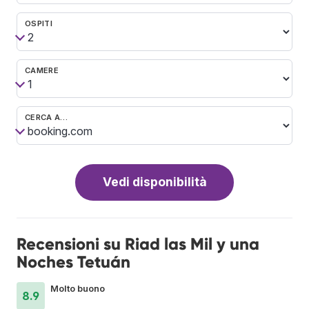
OSPITI
CAMERE
CERCA A…
Vedi disponibilità
Recensioni su Riad las Mil y una
Noches Tetuán
Molto buono
8.9