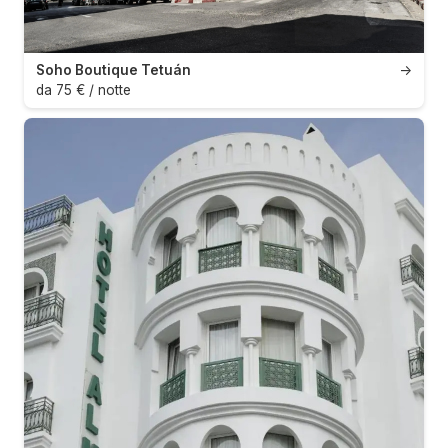
Soho Boutique Tetuán
→
da 75 € / notte