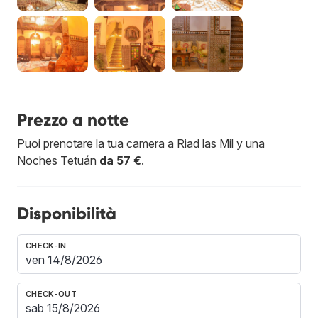
Prezzo a notte
Puoi prenotare la tua camera a Riad las Mil y una
Noches Tetuán
da 57 €
.
Disponibilità
CHECK-IN
CHECK-OUT