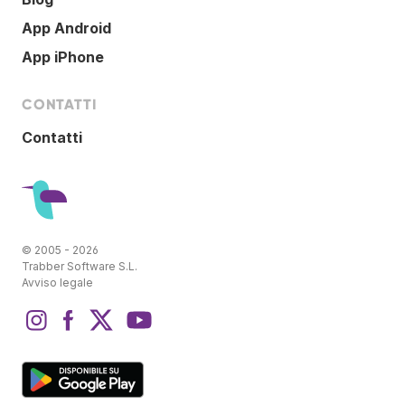
App Android
App iPhone
CONTATTI
Contatti
© 2005 - 2026
Trabber Software S.L.
Avviso legale