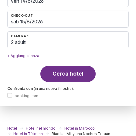
CHECK-OUT
CAMERA 1
2 adulti
+ Aggiungi stanza
Cerca hotel
Confronta con
(in una nuova finestra):
booking.com
Hotel
Hotel nel mondo
Hotel in Marocco
Hotel in Tétouan
Riad las Mil y una Noches Tetuán