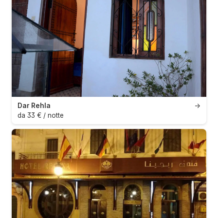
Dar Rehla
→
da 33 € / notte