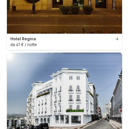
Hotel Regina
→
da 41 € / notte