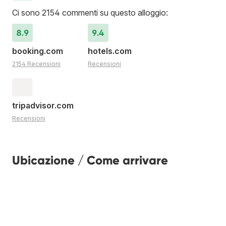
Ci sono 2154 commenti su questo alloggio:
8.9
9.4
booking.com
hotels.com
2154 Recensioni
Recensioni
tripadvisor.com
Recensioni
Ubicazione / Come arrivare