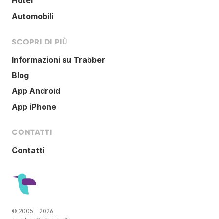
Hotel
Automobili
SCOPRI DI PIÙ
Informazioni su Trabber
Blog
App Android
App iPhone
CONTATTI
Contatti
© 2005 - 2026