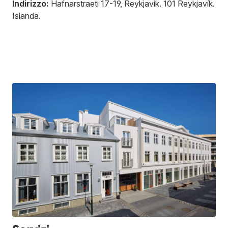
Indirizzo:
Hafnarstraeti 17-19, Reykjavík
.
101
Reykjavík
.
Islanda
.