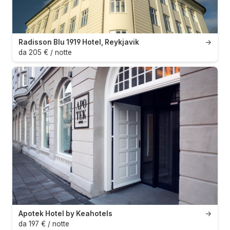
Radisson Blu 1919 Hotel, Reykjavik
→
da 205 € / notte
Apotek Hotel by Keahotels
→
da 197 € / notte