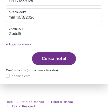
CHECK-OUT
CAMERA 1
2 adulti
+ Aggiungi stanza
Cerca hotel
Confronta con
(in una nuova finestra):
booking.com
Hotel
Hotel nel mondo
Hotel in Islanda
Hotel in Reykjavík