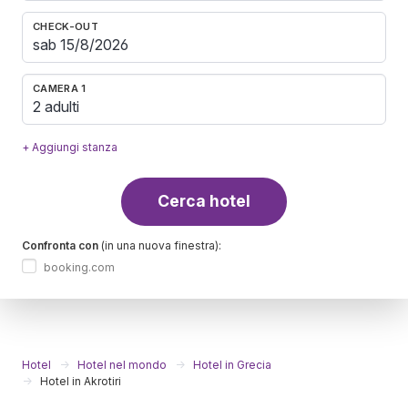
CHECK-OUT
CAMERA 1
2 adulti
+ Aggiungi stanza
Cerca hotel
Confronta con
(in una nuova finestra):
booking.com
Hotel
Hotel nel mondo
Hotel in Grecia
Hotel in Akrotiri