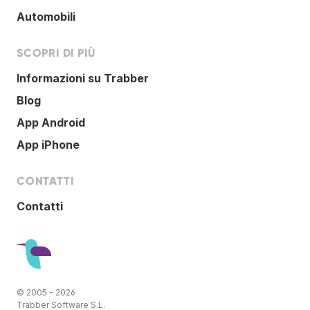
Automobili
SCOPRI DI PIÙ
Informazioni su Trabber
Blog
App Android
App iPhone
CONTATTI
Contatti
© 2005 - 2026
Trabber Software S.L.