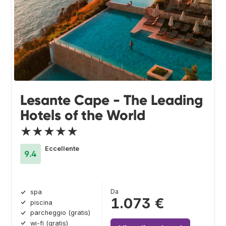
Lesante Cape - The Leading
Hotels of the World
★★★★★
Eccellente
9.4
Da
spa
1.073 €
piscina
parcheggio (gratis)
wi-fi (gratis)