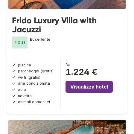
Frido Luxury Villa with
Jacuzzi
Eccellente
10.0
Da
piscina
1.224 €
parcheggio (gratis)
wi-fi (gratis)
aria condizionata
Visualizza hotel
auto
navetta
animali domestici