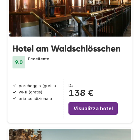
Hotel am Waldschlösschen
Eccellente
9.0
Da
parcheggio (gratis)
138 €
wi-fi (gratis)
aria condizionata
Visualizza hotel