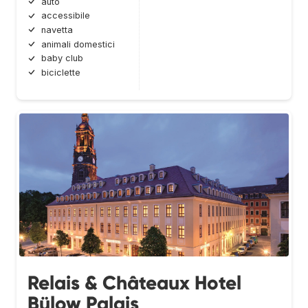
auto
accessibile
navetta
animali domestici
baby club
biciclette
Relais & Châteaux Hotel
Bülow Palais