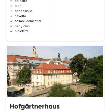
palestra
auto
accessibile
navetta
animali domestici
baby club
biciclette
Hofgärtnerhaus