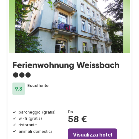
Ferienwohnung Weissbach
●●●
Eccellente
9.3
Da
parcheggio (gratis)
58 €
wi-fi (gratis)
ristorante
animali domestici
Visualizza hotel