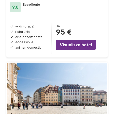
Eccellente
9.0
Da
wi-fi (gratis)
95 €
ristorante
aria condizionata
accessibile
Visualizza hotel
animali domestici