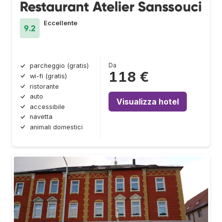
Restaurant Atelier Sanssouci
Eccellente
9.2
Da
parcheggio (gratis)
118 €
wi-fi (gratis)
ristorante
auto
Visualizza hotel
accessibile
navetta
animali domestici