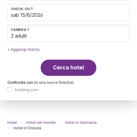
CHECK-OUT
CAMERA 1
2 adulti
+ Aggiungi stanza
Cerca hotel
Confronta con
(in una nuova finestra):
booking.com
Hotel
Hotel nel mondo
Hotel in Germania
Hotel in Dresda