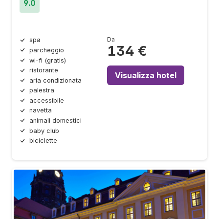
9.0
Da
spa
134 €
parcheggio
wi-fi (gratis)
ristorante
Visualizza hotel
aria condizionata
palestra
accessibile
navetta
animali domestici
baby club
biciclette