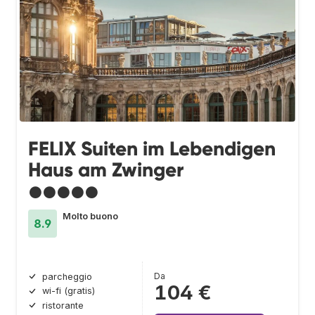
FELIX Suiten im Lebendigen
Haus am Zwinger
●●●●●
Molto buono
8.9
Da
parcheggio
104 €
wi-fi (gratis)
ristorante