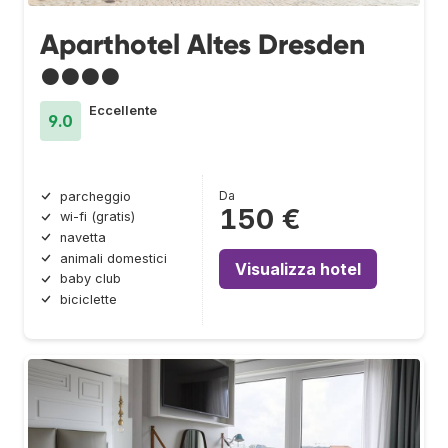
Aparthotel Altes Dresden
●●●●
Eccellente
9.0
Da
parcheggio
150 €
wi-fi (gratis)
navetta
animali domestici
Visualizza hotel
baby club
biciclette