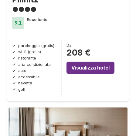
●●●●
Eccellente
9.1
Da
parcheggio (gratis)
208 €
wi-fi (gratis)
ristorante
aria condizionata
Visualizza hotel
auto
accessibile
navetta
golf