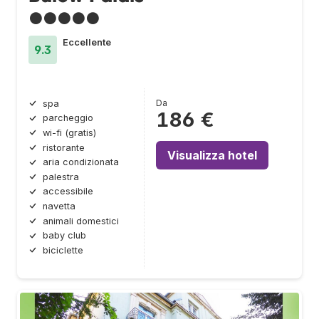
●●●●●
Eccellente
9.3
Da
spa
186 €
parcheggio
wi-fi (gratis)
ristorante
Visualizza hotel
aria condizionata
palestra
accessibile
navetta
animali domestici
baby club
biciclette