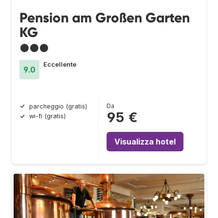
Pension am Großen Garten
KG
●●●
Eccellente
9.0
Da
parcheggio (gratis)
95 €
wi-fi (gratis)
Visualizza hotel