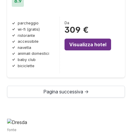
8.9
Da
parcheggio
309 €
wi-fi (gratis)
ristorante
accessibile
Visualizza hotel
navetta
animali domestici
baby club
biciclette
Pagina successiva →
fonte