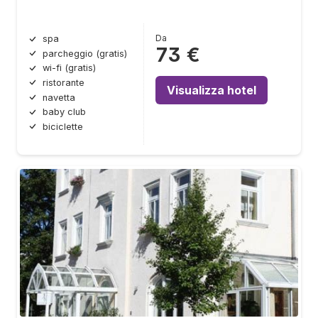
Da
spa
73 €
parcheggio (gratis)
wi-fi (gratis)
ristorante
Visualizza hotel
navetta
baby club
biciclette