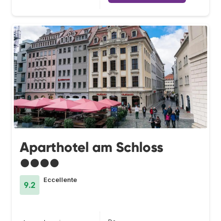
Aparthotel am Schloss
●●●●
Eccellente
9.2