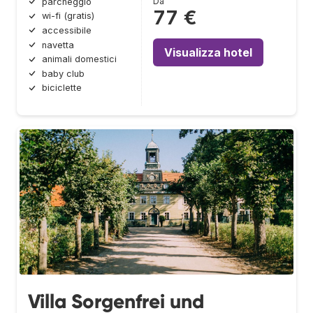
Da
parcheggio
77 €
wi-fi (gratis)
accessibile
navetta
Visualizza hotel
animali domestici
baby club
biciclette
Villa Sorgenfrei und