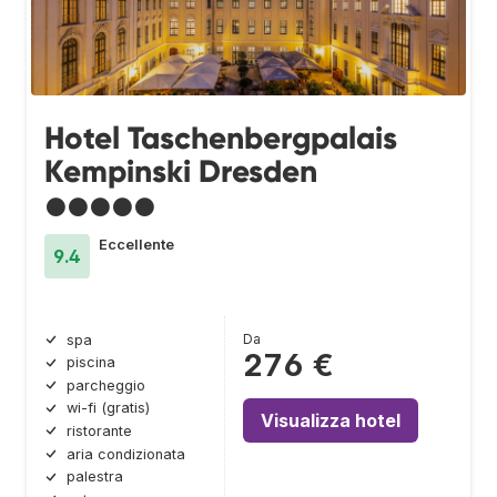
Hotel Taschenbergpalais
Kempinski Dresden
●●●●●
Eccellente
9.4
Da
spa
276 €
piscina
parcheggio
wi-fi (gratis)
Visualizza hotel
ristorante
aria condizionata
palestra