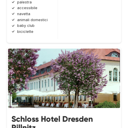
palestra
accessibile
navetta
animali domestici
baby club
biciclette
Schloss Hotel Dresden
Pillnitz