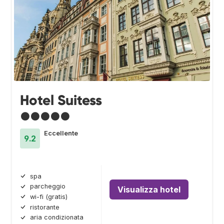
Hotel Suitess
●●●●●
Eccellente
9.2
spa
parcheggio
Visualizza hotel
wi-fi (gratis)
ristorante
aria condizionata