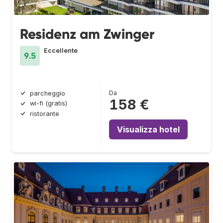
Residenz am Zwinger
Eccellente
9.5
Da
parcheggio
158 €
wi-fi (gratis)
ristorante
Visualizza hotel