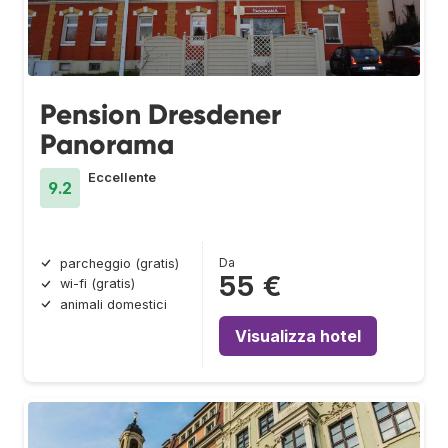
Pension Dresdener
Panorama
Eccellente
9.2
Da
parcheggio (gratis)
55 €
wi-fi (gratis)
animali domestici
Visualizza hotel