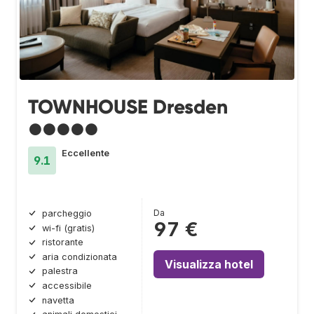
TOWNHOUSE Dresden
●●●●●
Eccellente
9.1
Da
parcheggio
97 €
wi-fi (gratis)
ristorante
aria condizionata
Visualizza hotel
palestra
accessibile
navetta