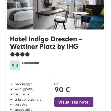
Hotel Indigo Dresden -
Wettiner Platz by IHG
●●●●
Eccellente
9.0
Da
parcheggio
90 €
wi-fi (gratis)
ristorante
aria condizionata
Visualizza hotel
palestra
accessibile