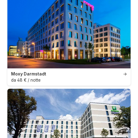
Moxy Darmstadt
→
da 48 € / notte