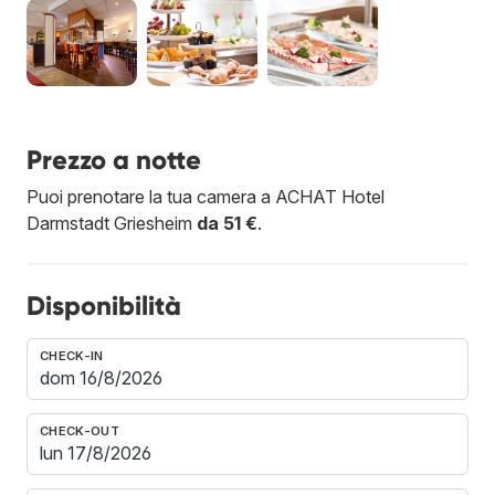
Prezzo a notte
Puoi prenotare la tua camera a ACHAT Hotel
Darmstadt Griesheim
da 51 €
.
Disponibilità
CHECK-IN
CHECK-OUT