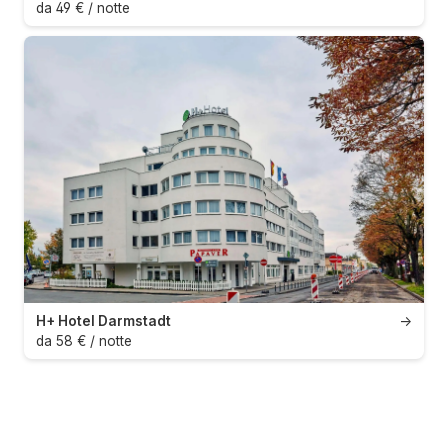
da 49 € / notte
H+ Hotel Darmstadt
→
da 58 € / notte