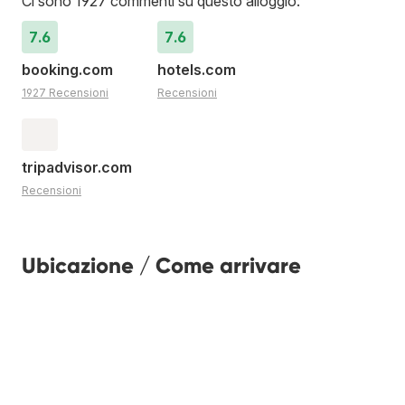
Ci sono 1927 commenti su questo alloggio:
7.6
7.6
booking.com
hotels.com
1927 Recensioni
Recensioni
tripadvisor.com
Recensioni
Ubicazione / Come arrivare