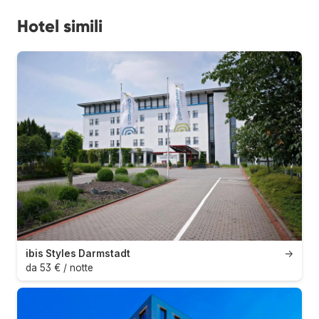
Hotel simili
ibis Styles Darmstadt
→
da 53 € / notte