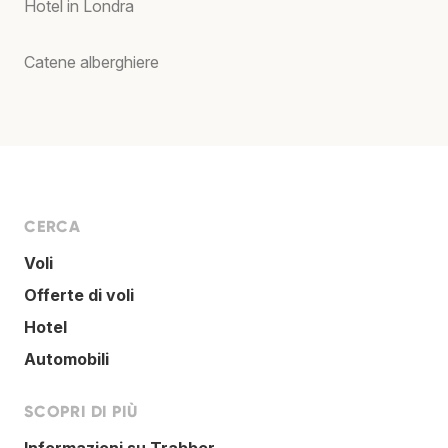
Hotel in Londra
Catene alberghiere
CERCA
Voli
Offerte di voli
Hotel
Automobili
SCOPRI DI PIÙ
Informazioni su Trabber