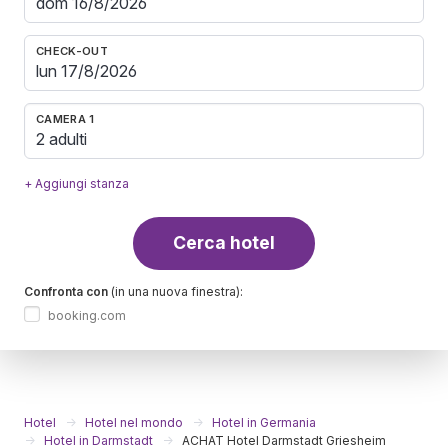
CHECK-OUT
CAMERA 1
2 adulti
+ Aggiungi stanza
Cerca hotel
Confronta con
(in una nuova finestra):
booking.com
Hotel
Hotel nel mondo
Hotel in Germania
Hotel in Darmstadt
ACHAT Hotel Darmstadt Griesheim