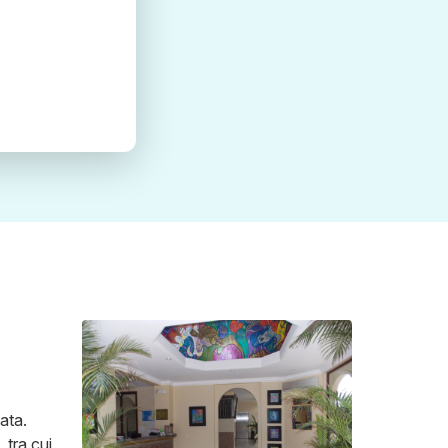
ata.
 tra cui