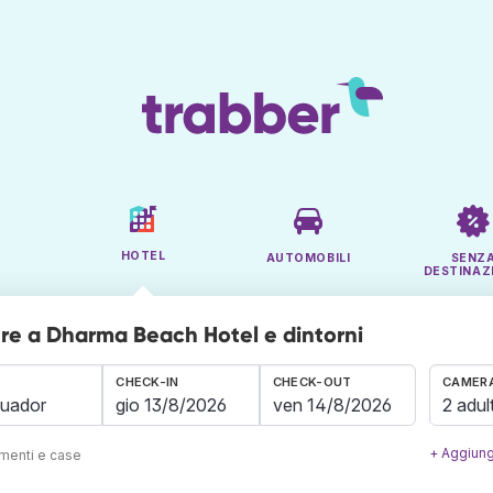
HOTEL
AUTOMOBILI
SENZ
DESTINAZ
e a Dharma Beach Hotel e dintorni
CHECK-IN
CHECK-OUT
CAMERA
2 adult
+ Aggiung
amenti e case