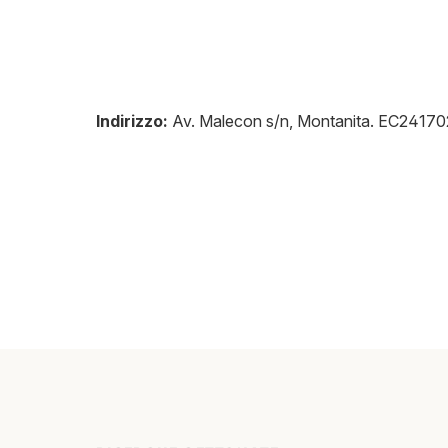
Indirizzo:
Av. Malecon s/n, Montanita
.
EC24170