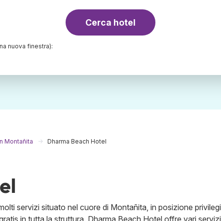
Cerca hotel
una nuova finestra):
in Montañita
Dharma Beach Hotel
el
ti servizi situato nel cuore di Montañita, in posizione privilegi
gratis in tutta la struttura. Dharma Beach Hotel offre vari servizi,