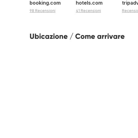
booking.com
hotels.com
tripad
98 Recensioni
41 Recensioni
Recensi
Ubicazione / Come arrivare