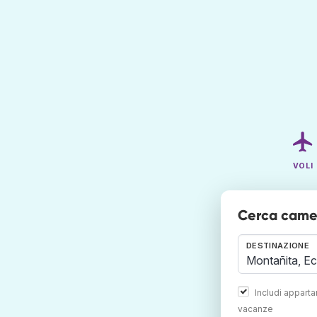
VOLI
Cerca camer
DESTINAZIONE
Includi appart
vacanze