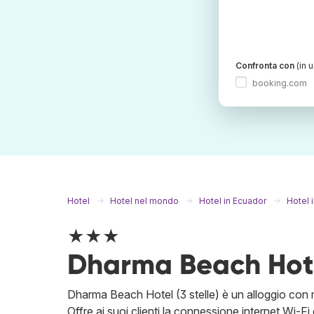
Confronta con
(in 
booking.com
Hotel
Hotel nel mondo
Hotel in Ecuador
Hotel 
★★★
Dharma Beach Hot
Dharma Beach Hotel (3 stelle) è un alloggio con mol
Offre ai suoi clienti la connessione internet Wi-Fi 