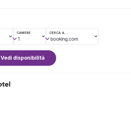
CAMERE
CERCA A…
Vedi disponibilità
tel