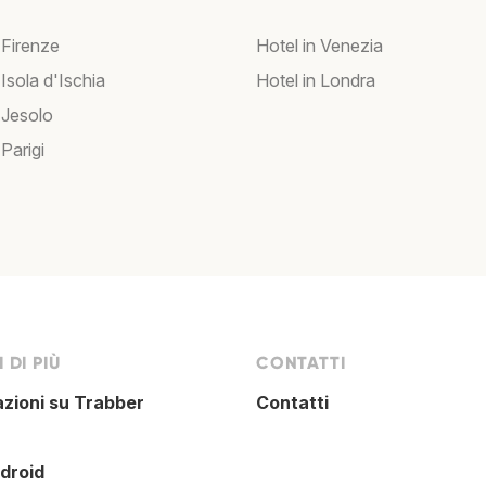
 Firenze
Hotel in Venezia
 Isola d'Ischia
Hotel in Londra
 Jesolo
 Parigi
 DI PIÙ
CONTATTI
azioni su Trabber
Contatti
droid