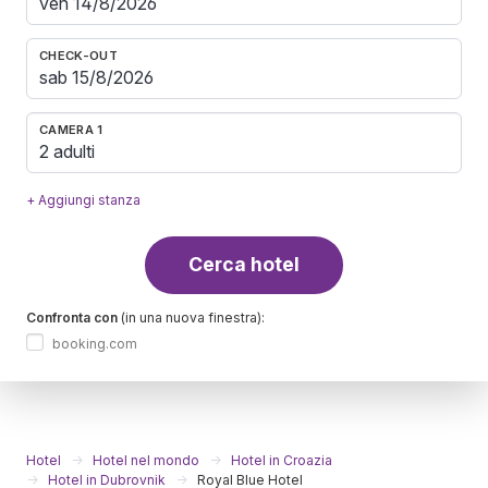
CHECK-OUT
CAMERA 1
2 adulti
+ Aggiungi stanza
Cerca hotel
Confronta con
(in una nuova finestra):
booking.com
Hotel
Hotel nel mondo
Hotel in Croazia
Hotel in Dubrovnik
Royal Blue Hotel