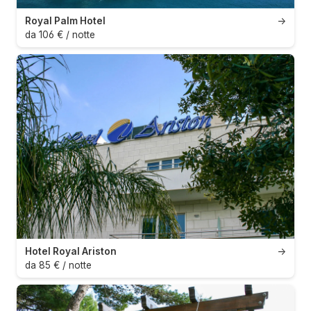
Royal Palm Hotel
→
da 106 € / notte
Hotel Royal Ariston
→
da 85 € / notte