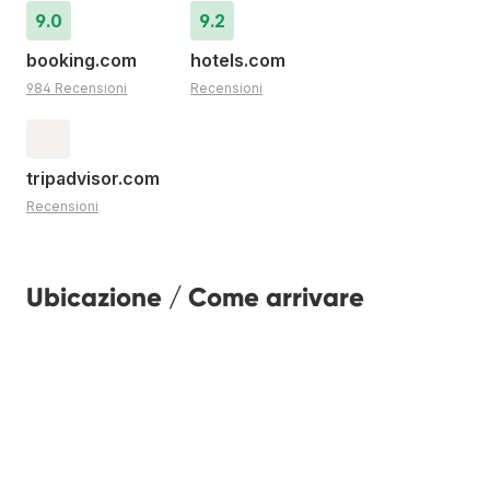
9.0
9.2
booking.com
hotels.com
984 Recensioni
Recensioni
tripadvisor.com
Recensioni
Ubicazione / Come arrivare