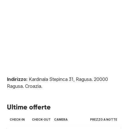
Indirizzo:
Kardinala Stepinca 31, Ragusa
.
20000
Ragusa
.
Croazia
.
Ultime offerte
CHECK-IN
CHECK-OUT
CAMERA
PREZZO A NOTTE