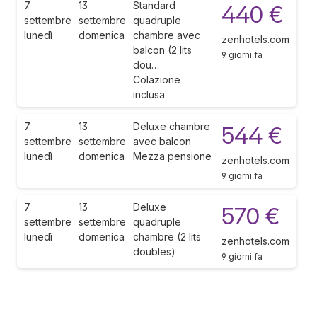
7
13
Standard
440 €
settembre
settembre
quadruple
lunedì
domenica
chambre avec
zenhotels.com
balcon (2 lits
9 giorni fa
dou…
Colazione
inclusa
7
13
Deluxe chambre
544 €
settembre
settembre
avec balcon
lunedì
domenica
Mezza pensione
zenhotels.com
9 giorni fa
7
13
Deluxe
570 €
settembre
settembre
quadruple
lunedì
domenica
chambre (2 lits
zenhotels.com
doubles)
9 giorni fa