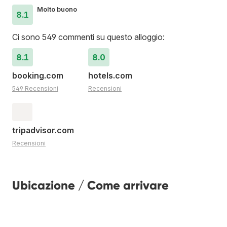
Molto buono
8.1
Ci sono 549 commenti su questo alloggio:
8.1
8.0
booking.com
hotels.com
549 Recensioni
Recensioni
tripadvisor.com
Recensioni
Ubicazione / Come arrivare