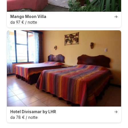
Mango Moon Villa
→
da 97 € / notte
Hotel Divisamar by LHR
→
da 78 € / notte