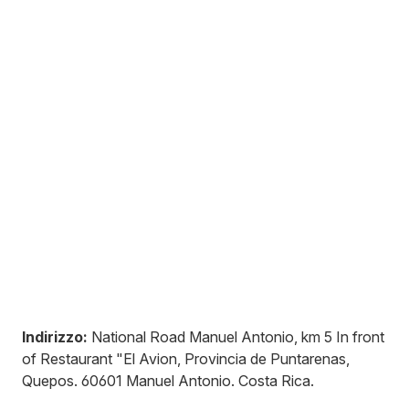
Indirizzo:
National Road Manuel Antonio, km 5 In front
of Restaurant "El Avion, Provincia de Puntarenas,
Quepos
.
60601
Manuel Antonio
.
Costa Rica
.