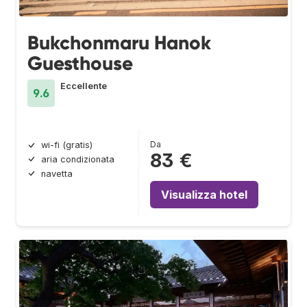
Bukchonmaru Hanok
Guesthouse
Eccellente
9.6
Da
wi-fi (gratis)
83 €
aria condizionata
navetta
Visualizza hotel