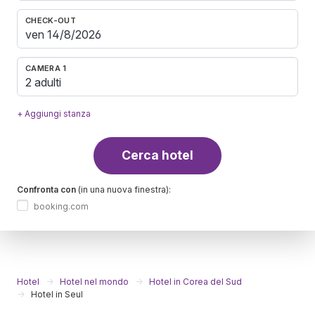
CHECK-OUT
CAMERA 1
2 adulti
+ Aggiungi stanza
Cerca hotel
Confronta con
(in una nuova finestra):
booking.com
Hotel
Hotel nel mondo
Hotel in Corea del Sud
Hotel in Seul