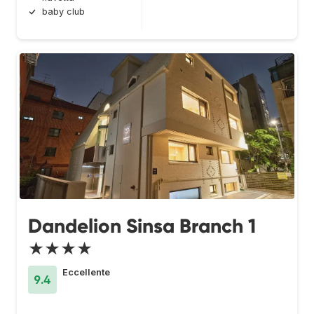
baby club
Dandelion Sinsa Branch 1
★★★★
Eccellente
9.4