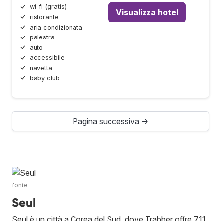
wi-fi (gratis)
Visualizza hotel
ristorante
aria condizionata
palestra
auto
accessibile
navetta
baby club
Pagina successiva →
fonte
Seul
Seul è un città a Corea del Sud, dove Trabber offre 711