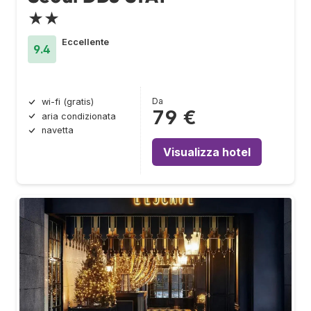
★★
Eccellente
9.4
Da
wi-fi (gratis)
79 €
aria condizionata
navetta
Visualizza hotel