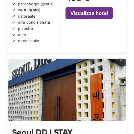
parcheggio (gratis)
wi-fi (gratis)
Visualizza hotel
ristorante
aria condizionata
palestra
auto
accessibile
Seoul DDJ STAY