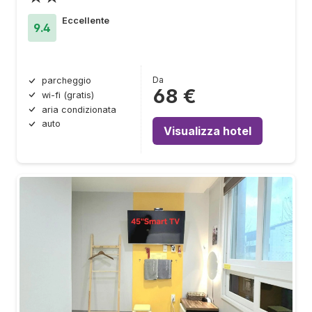
Eccellente
9.4
Da
parcheggio
68 €
wi-fi (gratis)
aria condizionata
auto
Visualizza hotel