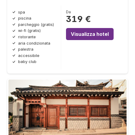
Da
spa
319 €
piscina
parcheggio (gratis)
wi-fi (gratis)
Visualizza hotel
ristorante
aria condizionata
palestra
accessibile
baby club