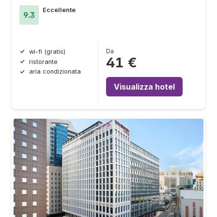
Eccellente
9.3
Da
wi-fi (gratis)
41 €
ristorante
aria condizionata
Visualizza hotel