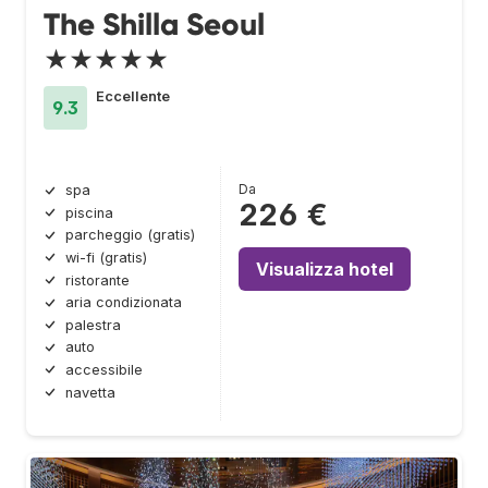
The Shilla Seoul
★★★★★
Eccellente
9.3
Da
spa
226 €
piscina
parcheggio (gratis)
wi-fi (gratis)
Visualizza hotel
ristorante
aria condizionata
palestra
auto
accessibile
navetta