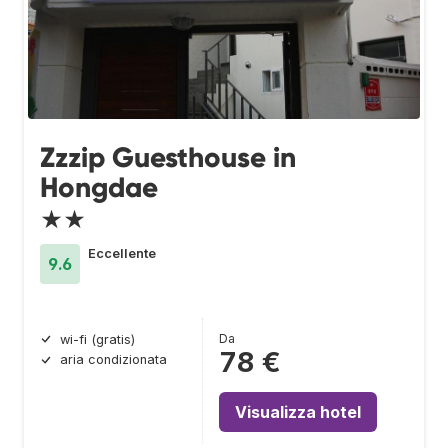
Zzzip Guesthouse in
Hongdae
★★
Eccellente
9.6
Da
wi-fi (gratis)
78 €
aria condizionata
Visualizza hotel