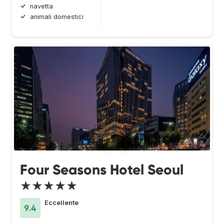
navetta
animali domestici
Four Seasons Hotel Seoul
★★★★★
Eccellente
9.4