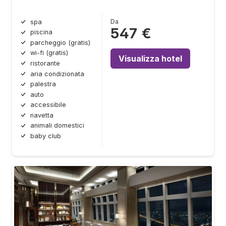
Da
spa
547 €
piscina
parcheggio (gratis)
wi-fi (gratis)
Visualizza hotel
ristorante
aria condizionata
palestra
auto
accessibile
navetta
animali domestici
baby club