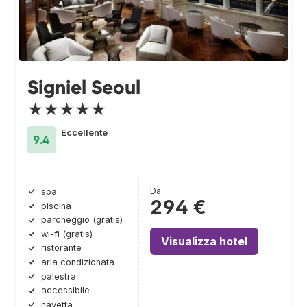
Signiel Seoul
★★★★★
Eccellente
9.4
Da
spa
294 €
piscina
parcheggio (gratis)
wi-fi (gratis)
Visualizza hotel
ristorante
aria condizionata
palestra
accessibile
navetta