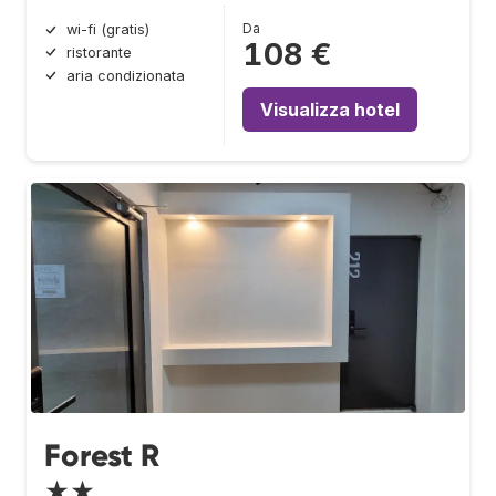
Da
wi-fi (gratis)
108 €
ristorante
aria condizionata
Visualizza hotel
Forest R
★★