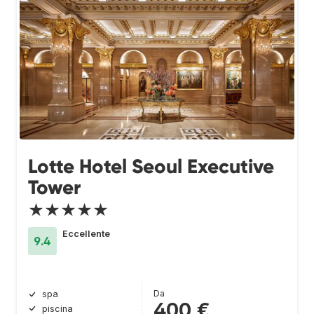
Lotte Hotel Seoul Executive
Tower
★★★★★
Eccellente
9.4
Da
spa
400 €
piscina