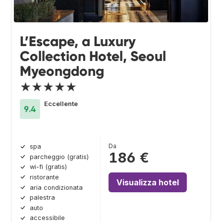
L’Escape, a Luxury
Collection Hotel, Seoul
Myeongdong
★★★★★
Eccellente
9.4
Da
spa
186 €
parcheggio (gratis)
wi-fi (gratis)
ristorante
Visualizza hotel
aria condizionata
palestra
auto
accessibile