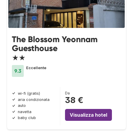
The Blossom Yeonnam
Guesthouse
★★
Eccellente
9.3
Da
wi-fi (gratis)
38 €
aria condizionata
auto
navetta
Visualizza hotel
baby club