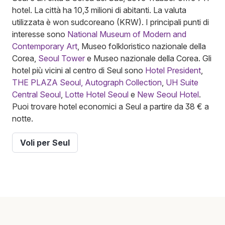
hotel. La città ha 10,3 milioni di abitanti. La valuta
utilizzata è won sudcoreano (KRW). I principali punti di
interesse sono
National Museum of Modern and
Contemporary Art
, Museo folkloristico nazionale della
Corea,
Seoul Tower
e Museo nazionale della Corea. Gli
hotel più vicini al centro di Seul sono
Hotel President
,
THE PLAZA Seoul, Autograph Collection
,
UH Suite
Central Seoul
,
Lotte Hotel Seoul
e
New Seoul Hotel
.
Puoi trovare hotel economici a Seul a partire da 38 € a
notte.
Voli per Seul