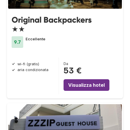
Original Backpackers
★★
Eccellente
9.7
Da
wi-fi (gratis)
53 €
aria condizionata
Visualizza hotel