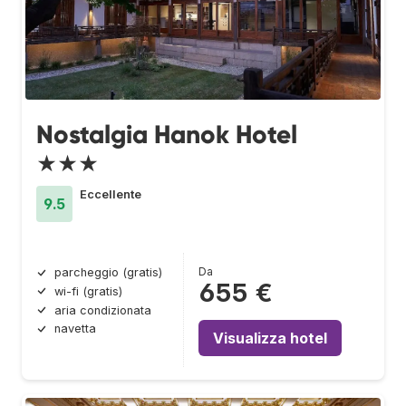
Nostalgia Hanok Hotel
★★★
Eccellente
9.5
Da
parcheggio (gratis)
655 €
wi-fi (gratis)
aria condizionata
navetta
Visualizza hotel