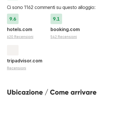
Ci sono 1162 commenti su questo alloggio:
9.6
9.1
hotels.com
booking.com
620 Recensioni
542 Recensioni
tripadvisor.com
Recensioni
Ubicazione / Come arrivare