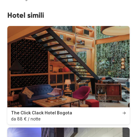
Hotel simili
The Click Clack Hotel Bogota
→
da 88 € / notte