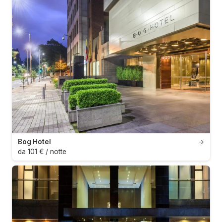
Bog Hotel
→
da 101 € / notte