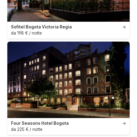
Sofitel Bogota Victoria Regia
→
da 198 € / notte
Four Seasons Hotel Bogota
→
da 225 € / notte