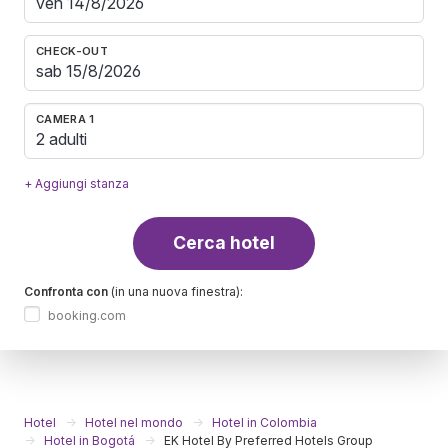
CHECK-OUT
CAMERA 1
2 adulti
+ Aggiungi stanza
Cerca hotel
Confronta con
(in una nuova finestra):
booking.com
Hotel
Hotel nel mondo
Hotel in Colombia
Hotel in Bogotá
EK Hotel By Preferred Hotels Group