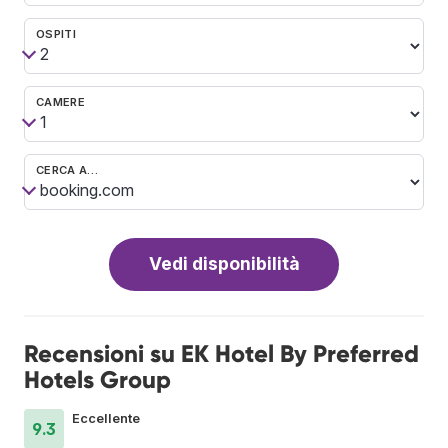
OSPITI
CAMERE
CERCA A…
Vedi disponibilità
Recensioni su EK Hotel By Preferred
Hotels Group
Eccellente
9.3