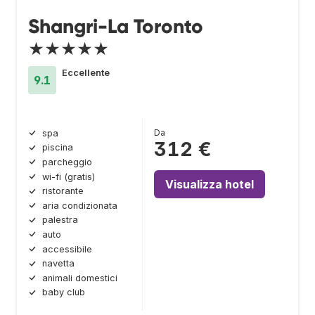
Shangri-La Toronto
★★★★★
Eccellente
9.1
Da
spa
312 €
piscina
parcheggio
wi-fi (gratis)
Visualizza hotel
ristorante
aria condizionata
palestra
auto
accessibile
navetta
animali domestici
baby club