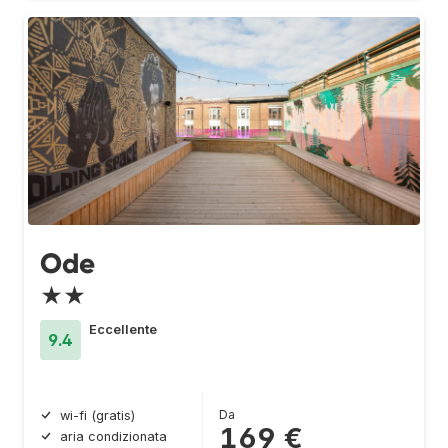
Ode
★★
Eccellente
9.4
Da
wi-fi (gratis)
169 €
aria condizionata