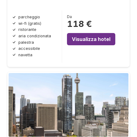
Da
parcheggio
118 €
wi-fi (gratis)
ristorante
aria condizionata
Visualizza hotel
palestra
accessibile
navetta