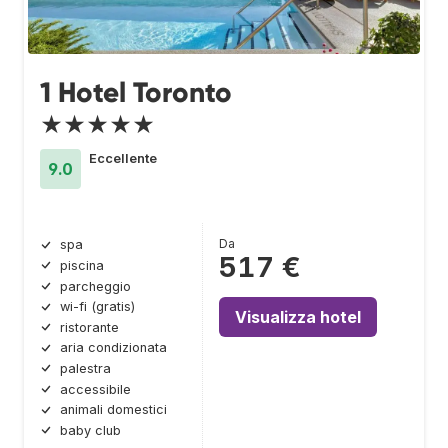
1 Hotel Toronto
★★★★★
Eccellente
9.0
Da
spa
517 €
piscina
parcheggio
wi-fi (gratis)
Visualizza hotel
ristorante
aria condizionata
palestra
accessibile
animali domestici
baby club