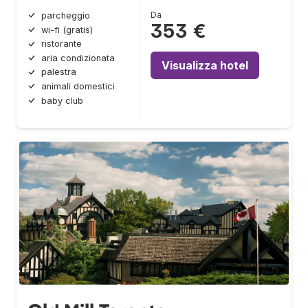
Da
parcheggio
353 €
wi-fi (gratis)
ristorante
aria condizionata
Visualizza hotel
palestra
animali domestici
baby club