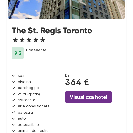
The St. Regis Toronto
★★★★★
Eccellente
9.3
Da
spa
364 €
piscina
parcheggio
wi-fi (gratis)
Visualizza hotel
ristorante
aria condizionata
palestra
auto
accessibile
animali domestici