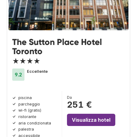
The Sutton Place Hotel
Toronto
★★★★
Eccellente
9.2
Da
piscina
251 €
parcheggio
wi-fi (gratis)
ristorante
Visualizza hotel
aria condizionata
palestra
accessibile