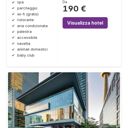
Da
spa
190 €
parcheggio
wi-fi (gratis)
ristorante
Visualizza hotel
aria condizionata
palestra
accessibile
navetta
animali domestici
baby club