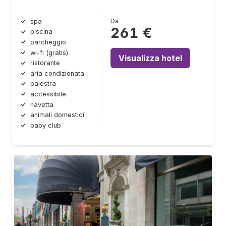
Da
spa
261 €
piscina
parcheggio
wi-fi (gratis)
Visualizza hotel
ristorante
aria condizionata
palestra
accessibile
navetta
animali domestici
baby club