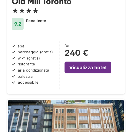
Old Mill Toronto
★★★★
Eccellente
9.2
Da
spa
240 €
parcheggio (gratis)
wi-fi (gratis)
ristorante
Visualizza hotel
aria condizionata
palestra
accessibile