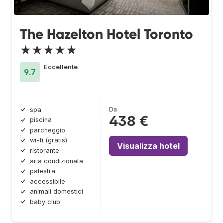
The Hazelton Hotel Toronto
★★★★★
Eccellente
9.7
Da
spa
438 €
piscina
parcheggio
wi-fi (gratis)
Visualizza hotel
ristorante
aria condizionata
palestra
accessibile
animali domestici
baby club