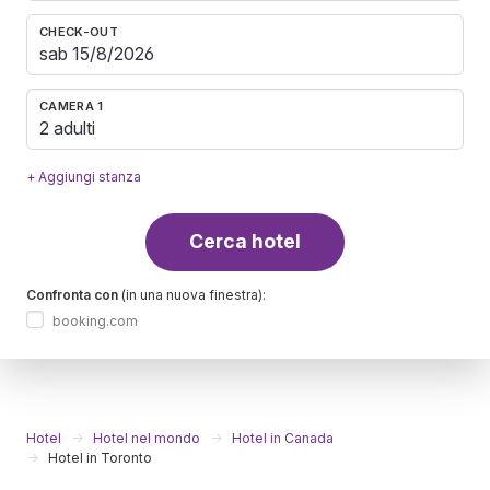
CHECK-OUT
CAMERA 1
2 adulti
+ Aggiungi stanza
Cerca hotel
Confronta con
(in una nuova finestra):
booking.com
Hotel
Hotel nel mondo
Hotel in Canada
Hotel in Toronto