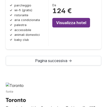
Da
parcheggio
124 €
wi-fi (gratis)
ristorante
aria condizionata
Visualizza hotel
palestra
accessibile
animali domestici
baby club
Pagina successiva →
fonte
Toronto