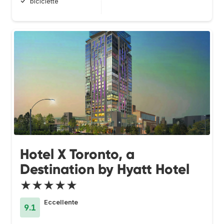
biciclette
Hotel X Toronto, a
Destination by Hyatt Hotel
★★★★★
Eccellente
9.1