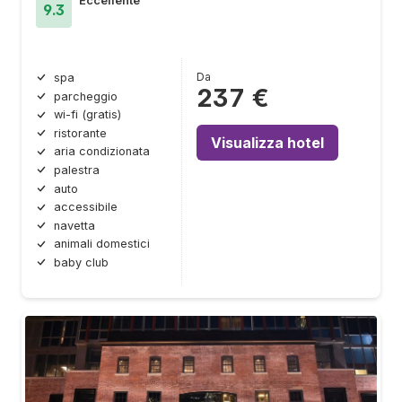
Eccellente
9.3
Da
spa
237 €
parcheggio
wi-fi (gratis)
ristorante
Visualizza hotel
aria condizionata
palestra
auto
accessibile
navetta
animali domestici
baby club