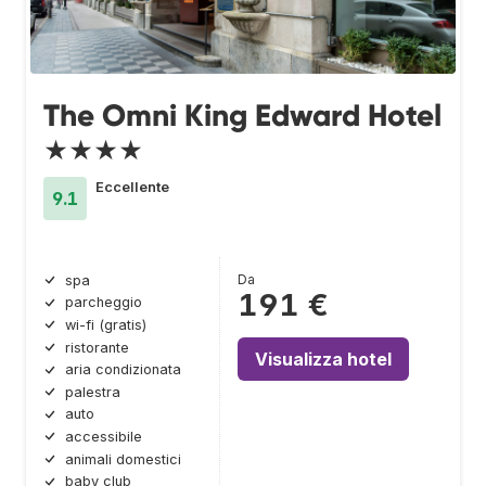
The Omni King Edward Hotel
★★★★
Eccellente
9.1
Da
spa
191 €
parcheggio
wi-fi (gratis)
ristorante
Visualizza hotel
aria condizionata
palestra
auto
accessibile
animali domestici
baby club