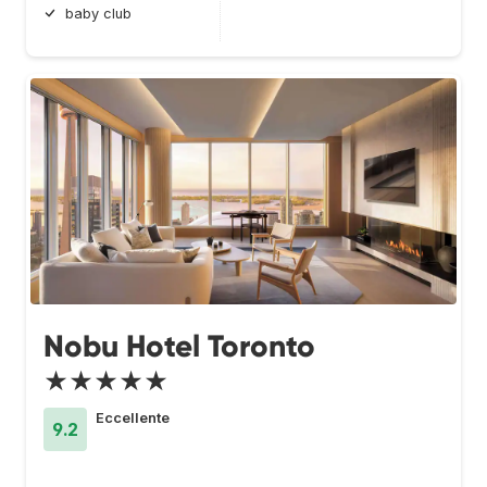
baby club
Nobu Hotel Toronto
★★★★★
Eccellente
9.2