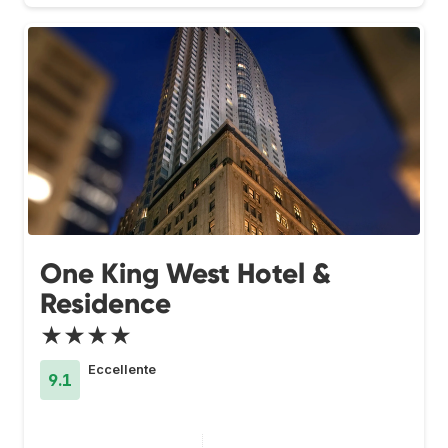
One King West Hotel &
Residence
★★★★
Eccellente
9.1