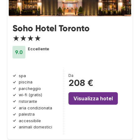
Soho Hotel Toronto
★★★★
Eccellente
9.0
Da
spa
208 €
piscina
parcheggio
wi-fi (gratis)
Visualizza hotel
ristorante
aria condizionata
palestra
accessibile
animali domestici