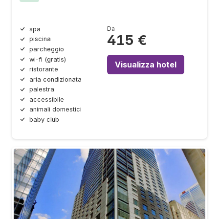
Da
spa
415 €
piscina
parcheggio
wi-fi (gratis)
Visualizza hotel
ristorante
aria condizionata
palestra
accessibile
animali domestici
baby club