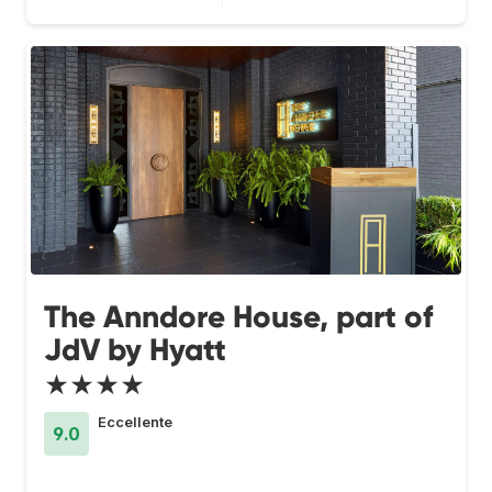
The Anndore House, part of
JdV by Hyatt
★★★★
Eccellente
9.0