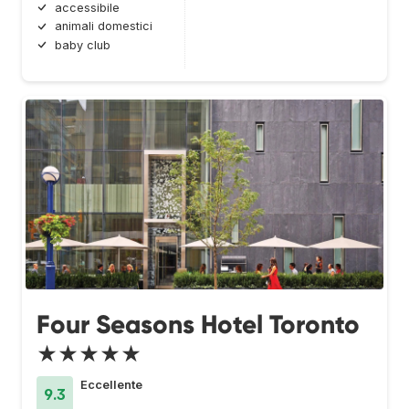
accessibile
animali domestici
baby club
Four Seasons Hotel Toronto
★★★★★
Eccellente
9.3