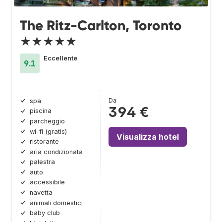
The Ritz-Carlton, Toronto
★★★★★
Eccellente
9.1
Da
spa
394 €
piscina
parcheggio
wi-fi (gratis)
Visualizza hotel
ristorante
aria condizionata
palestra
auto
accessibile
navetta
animali domestici
baby club