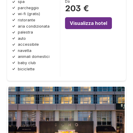
Da
spa
203 €
parcheggio
wi-fi (gratis)
ristorante
Visualizza hotel
aria condizionata
palestra
auto
accessibile
navetta
animali domestici
baby club
biciclette