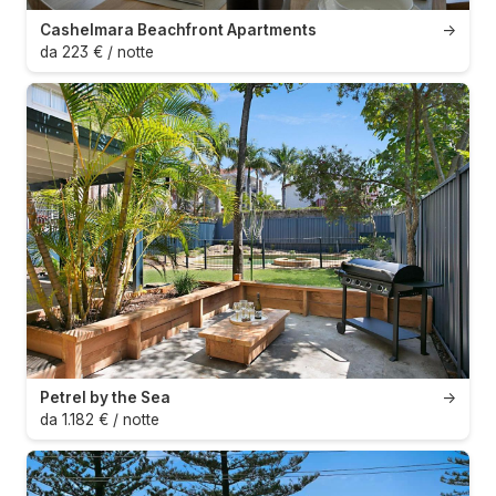
Cashelmara Beachfront Apartments
→
da 223 € / notte
Petrel by the Sea
→
da 1.182 € / notte