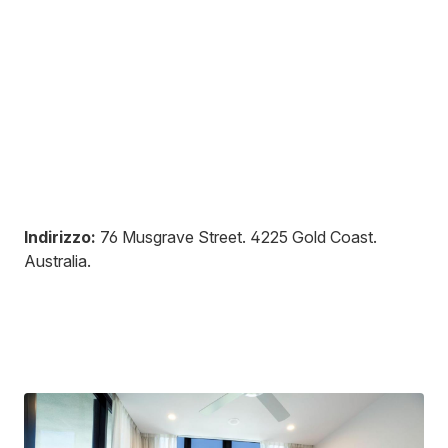
Indirizzo:
76 Musgrave Street
.
4225
Gold Coast
.
Australia
.