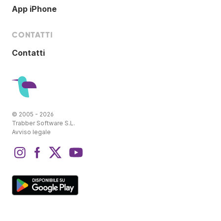
App iPhone
CONTATTI
Contatti
© 2005 - 2026
Trabber Software S.L.
Avviso legale