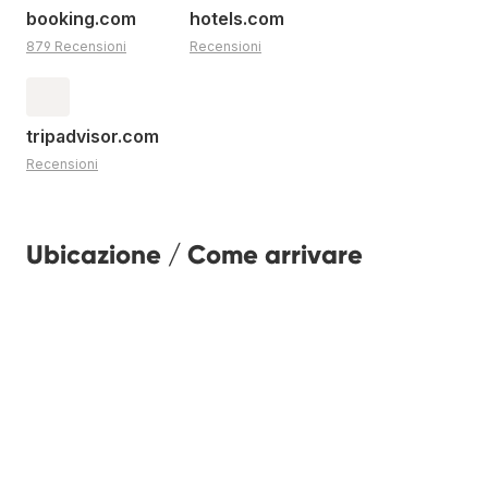
booking.com
hotels.com
879 Recensioni
Recensioni
tripadvisor.com
Recensioni
Ubicazione / Come arrivare