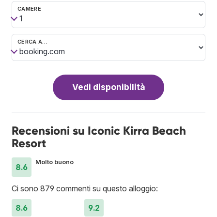
CAMERE
CERCA A…
Vedi disponibilità
Recensioni su Iconic Kirra Beach
Resort
Molto buono
8.6
Ci sono 879 commenti su questo alloggio:
8.6
9.2