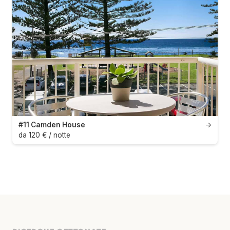
#11 Camden House
→
da 120 € / notte