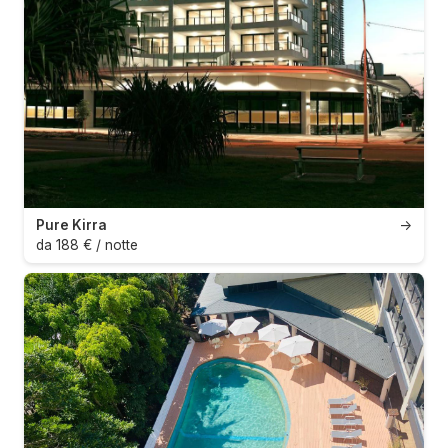
Pure Kirra
→
da 188 € / notte