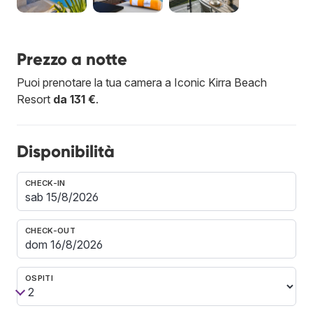
Prezzo a notte
Puoi prenotare la tua camera a Iconic Kirra Beach
Resort
da 131 €
.
Disponibilità
CHECK-IN
CHECK-OUT
OSPITI