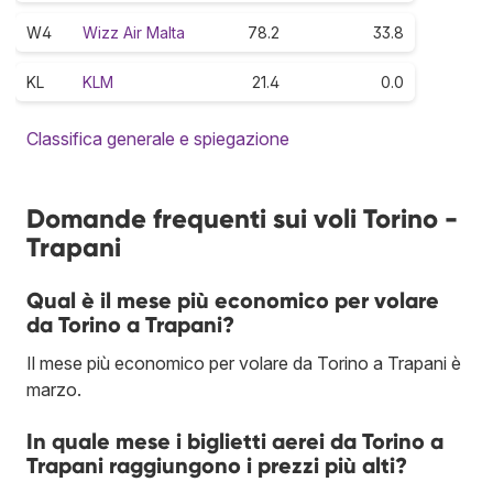
W4
Wizz Air Malta
78.2
33.8
KL
KLM
21.4
0.0
Classifica generale e spiegazione
Domande frequenti sui voli Torino -
Trapani
Qual è il mese più economico per volare
da Torino a Trapani?
Il mese più economico per volare da Torino a Trapani è
marzo.
In quale mese i biglietti aerei da Torino a
Trapani raggiungono i prezzi più alti?