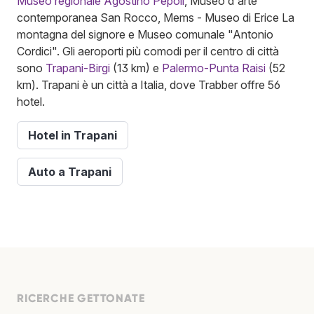
Museo regionale Agostino Pepoli
, Museo d'arte
contemporanea San Rocco, Mems - Museo di Erice La
montagna del signore e Museo comunale "Antonio
Cordici". Gli aeroporti più comodi per il centro di città
sono
Trapani-Birgi
(13 km) e
Palermo-Punta Raisi
(52
km). Trapani è un città a Italia, dove Trabber offre 56
hotel.
Hotel in Trapani
Auto a Trapani
RICERCHE GETTONATE