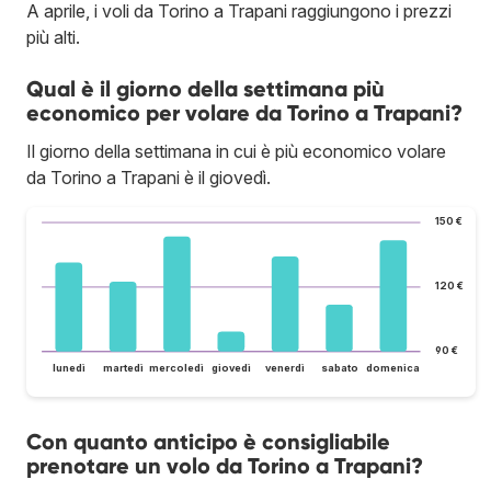
A aprile, i voli da Torino a Trapani raggiungono i prezzi
più alti.
Qual è il giorno della settimana più
economico per volare da Torino a Trapani?
Il giorno della settimana in cui è più economico volare
da Torino a Trapani è il giovedì.
150 €
120 €
90 €
lunedì
martedì
mercoledì
giovedì
venerdì
sabato
domenica
Con quanto anticipo è consigliabile
prenotare un volo da Torino a Trapani?