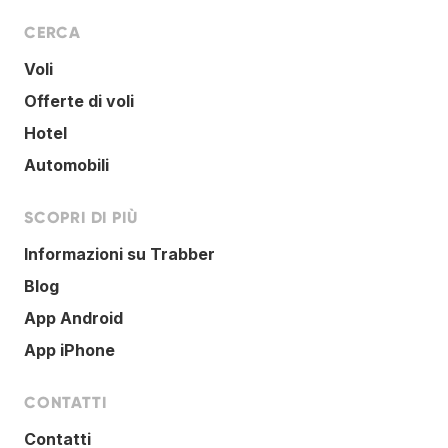
CERCA
Voli
Offerte di voli
Hotel
Automobili
SCOPRI DI PIÙ
Informazioni su Trabber
Blog
App Android
App iPhone
CONTATTI
Contatti