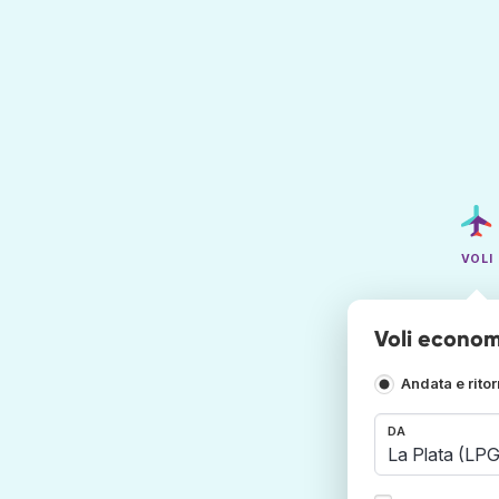
VOLI
Voli economi
Andata e rito
DA