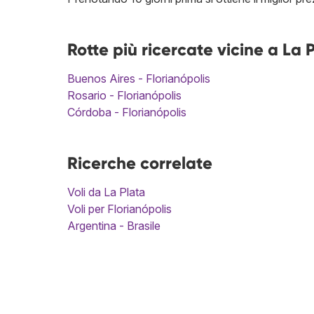
Rotte più ricercate vicine a La 
Buenos Aires - Florianópolis
Rosario - Florianópolis
Córdoba - Florianópolis
Ricerche correlate
Voli da La Plata
Voli per Florianópolis
Argentina - Brasile