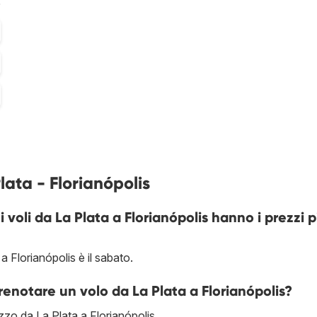
%
lata - Florianópolis
i voli da La Plata a Florianópolis hanno i prezzi p
a Florianópolis è il sabato.
renotare un volo da La Plata a Florianópolis?
ezzo da La Plata a Florianópolis.