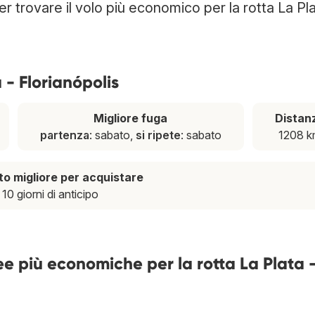
per trovare il volo più economico per la rotta La Pla
 - Florianópolis
Migliore fuga
Distan
partenza
: sabato,
si ripete
: sabato
1208 
 migliore per acquistare
10 giorni di anticipo
e più economiche per la rotta La Plata 