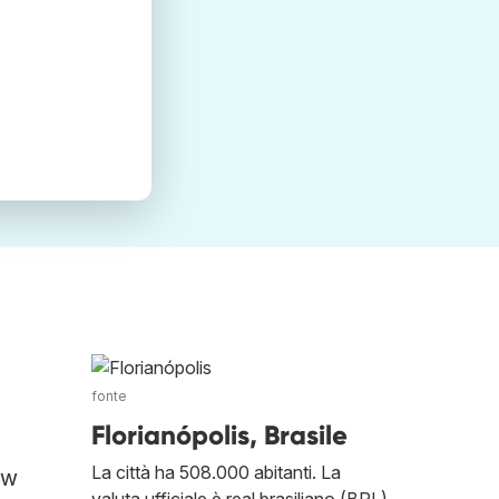
fonte
Florianópolis, Brasile
La città ha 508.000 abitanti. La
ow