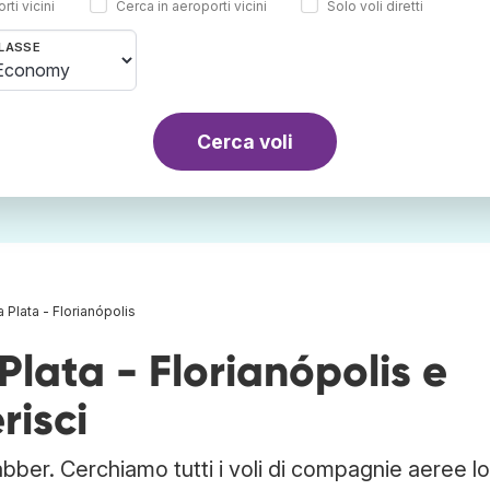
rti vicini
Cerca in aeroporti vicini
Solo voli diretti
LASSE
Cerca voli
a Plata - Florianópolis
 Plata - Florianópolis e
risci
rabber. Cerchiamo tutti i voli di compagnie aeree l