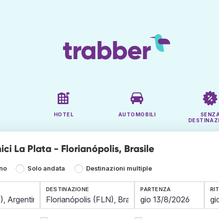
HOTEL
AUTOMOBILI
SENZ
DESTINAZ
ci La Plata - Florianópolis, Brasile
rno
Solo andata
Destinazioni multiple
DESTINAZIONE
PARTENZA
RI