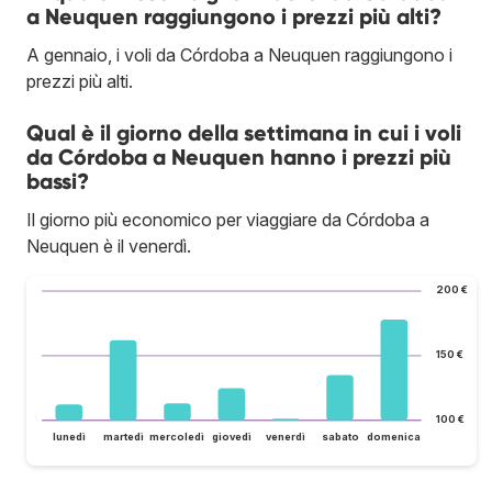
a Neuquen raggiungono i prezzi più alti?
A gennaio, i voli da Córdoba a Neuquen raggiungono i
prezzi più alti.
Qual è il giorno della settimana in cui i voli
da Córdoba a Neuquen hanno i prezzi più
bassi?
Il giorno più economico per viaggiare da Córdoba a
Neuquen è il venerdì.
200 €
150 €
100 €
lunedì
martedì
mercoledì
giovedì
venerdì
sabato
domenica