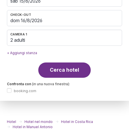
CHECK-OUT
CAMERA 1
2 adulti
+ Aggiungi stanza
Cerca hotel
Confronta con
(in una nuova finestra):
booking.com
Hotel
Hotel nel mondo
Hotel in Costa Rica
Hotel in Manuel Antonio