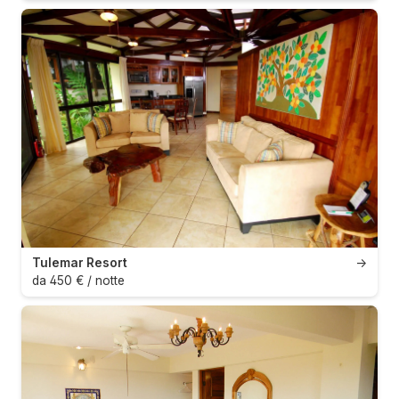
Tulemar Resort
→
da 450 € / notte