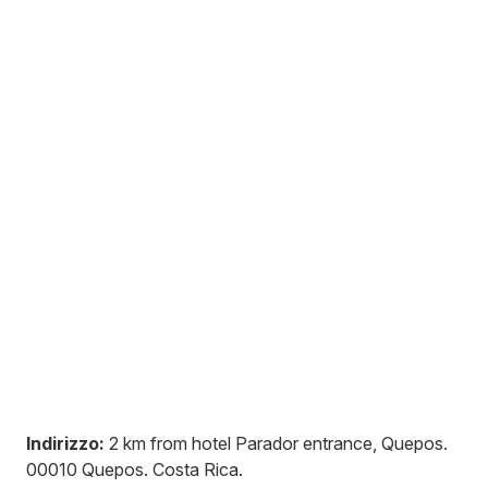
Indirizzo:
2 km from hotel Parador entrance, Quepos
.
00010
Quepos
.
Costa Rica
.