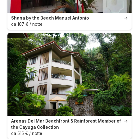
Shana by the Beach Manuel Antonio
→
da 107 € / notte
Arenas Del Mar Beachfront & Rainforest Member of
→
the Cayuga Collection
da 515 € / notte