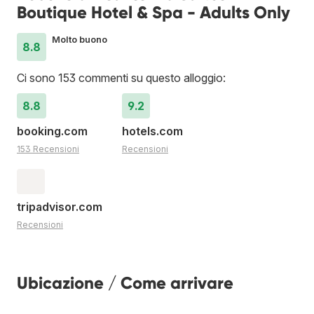
Boutique Hotel & Spa - Adults Only
Molto buono
8.8
Ci sono 153 commenti su questo alloggio:
8.8
9.2
booking.com
hotels.com
153 Recensioni
Recensioni
tripadvisor.com
Recensioni
Ubicazione / Come arrivare