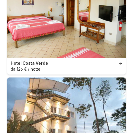
Hotel Costa Verde
→
da 126 € / notte